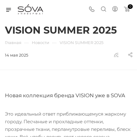
0
VISION SUMMER 2025
—
—
Главная
Новости
VISION SUMMER 2025
14 мая 2025
Новая коллекция бренда VISION уже в SOVA
Это идеальный ответ приближающемуся жаркому
городу. Песчаные и прохладные оттенки,
прозрачные ткани, перламутровые переливы, блеск
кожи. Всё, чтобы ловить свет нового сезона